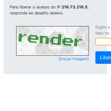
Para liberar o acesso
do IP
216.73.216.5
,
responda ao desafio abaixo.
Digite 
lado no
[trocar imagem]