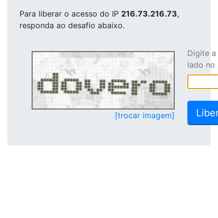
Para liberar o acesso
do IP
216.73.216.73
,
responda ao desafio abaixo.
Digite 
lado no
[trocar imagem]