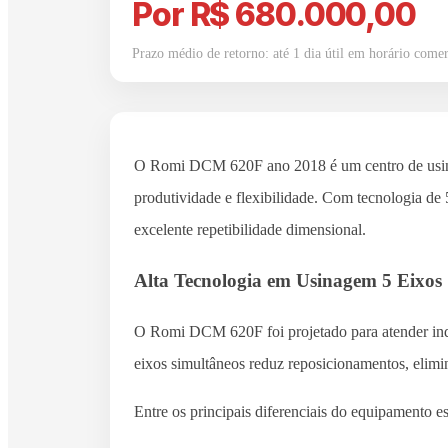
Por R$ 680.000,00
Prazo médio de retorno: até 1 dia útil em horário comer
O Romi DCM 620F ano 2018 é um centro de usina
produtividade e flexibilidade. Com tecnologia de
excelente repetibilidade dimensional.
Alta Tecnologia em Usinagem 5 Eixos
O Romi DCM 620F foi projetado para atender indú
eixos simultâneos reduz reposicionamentos, elimi
Entre os principais diferenciais do equipamento es