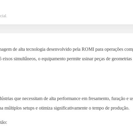
cial.
gem de alta tecnologia desenvolvido pela ROMI para operações com
 5 eixos simultâneos, o equipamento permite usinar peças de geometri
strias que necessitam de alta performance em fresamento, furação e u
na múltiplos setups e otimiza significativamente o tempo de produção.
tão: