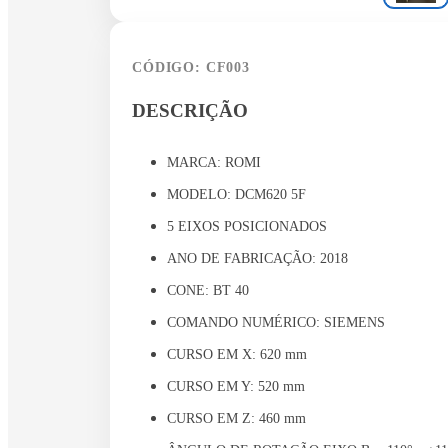
CÓDIGO: CF003
DESCRIÇÃO
MARCA: ROMI
MODELO: DCM620 5F
5 EIXOS POSICIONADOS
ANO DE FABRICAÇÃO: 2018
CONE: BT 40
COMANDO NUMÉRICO: SIEMENS
CURSO EM X: 620 mm
CURSO EM Y: 520 mm
CURSO EM Z: 460 mm