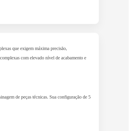
plexas que exigem máxima precisão,
as complexas com elevado nível de acabamento e
sinagem de peças técnicas. Sua configuração de 5