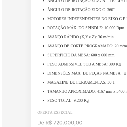
ÂNGULO DE ROTAÇÃO EIXO B: -110° a +11
ÂNGULO DE ROTAÇÃO EIXO C: 360°
MOTORES INDEPENDENTES NO EIXO C E 
ROTAÇÃO MÁX. DO SPINDLE: 10.000 Rpm
AVANÇO RÁPIDO (X,Y e Z): 36 m/min
AVANÇO DE CORTE PROGRAMADO: 20 m/m
SUPERFÍCIE DA MESA: 600 x 600 mm
PESO ADMISSÍVEL SOB A MESA: 300 Kg
DIMENSÕES MÁX. DE PEÇAS NA MESA: ⌀ 52
MAGAZINE DE FERRAMENTAS: 30 T
TAMANHO APROXIMADO: 4167 mm x 3400
PESO TOTAL: 9.200 Kg
OFERTA ESPECIAL
De R$ 720.000,00