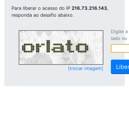
Para liberar o acesso
do IP
216.73.216.143
,
responda ao desafio abaixo.
Digite 
lado no
[trocar imagem]