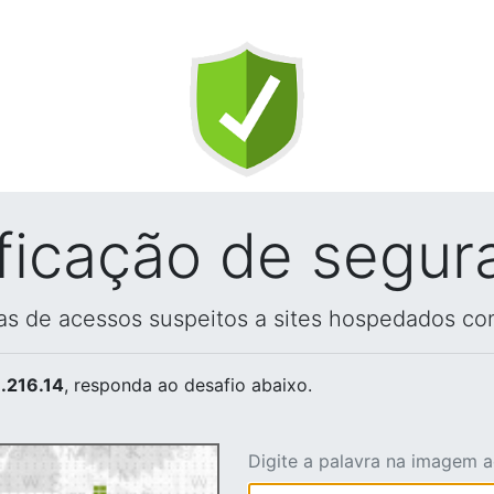
ificação de segur
vas de acessos suspeitos a sites hospedados co
.216.14
, responda ao desafio abaixo.
Digite a palavra na imagem 