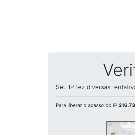
Ver
Seu IP fez diversas tentati
Para liberar o acesso
do IP
216.73