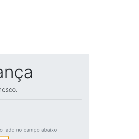
ança
nosco.
ao lado no campo abaixo